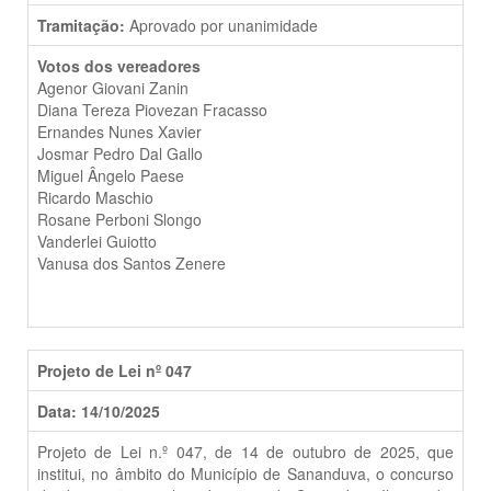
Tramitação:
Aprovado por unanimidade
Votos dos vereadores
Agenor Giovani Zanin
Diana Tereza Piovezan Fracasso
Ernandes Nunes Xavier
Josmar Pedro Dal Gallo
Miguel Ângelo Paese
Ricardo Maschio
Rosane Perboni Slongo
Vanderlei Guiotto
Vanusa dos Santos Zenere
Projeto de Lei nº 047
Data: 14/10/2025
Projeto de Lei n.º 047, de 14 de outubro de 2025, que
institui, no âmbito do Município de Sananduva, o concurso