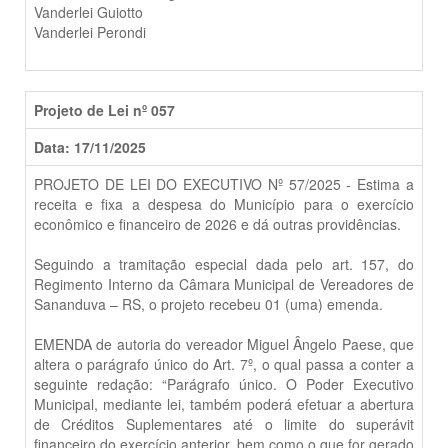
Vanderlei Guiotto
Vanderlei Perondi
Projeto de Lei nº 057
Data: 17/11/2025
PROJETO DE LEI DO EXECUTIVO Nº 57/2025 - Estima a
receita e fixa a despesa do Município para o exercício
econômico e financeiro de 2026 e dá outras providências.
Seguindo a tramitação especial dada pelo art. 157, do
Regimento Interno da Câmara Municipal de Vereadores de
Sananduva – RS, o projeto recebeu 01 (uma) emenda.
EMENDA de autoria do vereador Miguel Ângelo Paese, que
altera o parágrafo único do Art. 7º, o qual passa a conter a
seguinte redação: “Parágrafo único. O Poder Executivo
Municipal, mediante lei, também poderá efetuar a abertura
de Créditos Suplementares até o limite do superávit
financeiro do exercício anterior, bem como o que for gerado