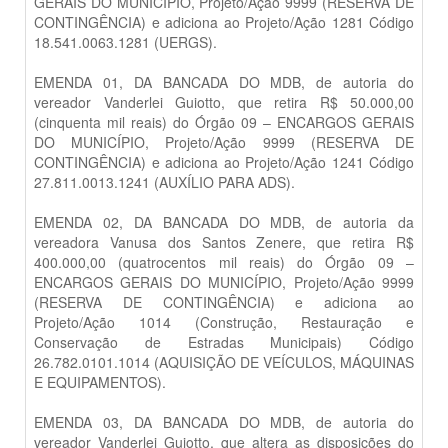
GERAIS DO MUNICÍPIO, Projeto/Ação 9999 (RESERVA DE
CONTINGÊNCIA) e adiciona ao Projeto/Ação 1281 Código
18.541.0063.1281 (UERGS).
EMENDA 01, DA BANCADA DO MDB, de autoria do
vereador Vanderlei Guiotto, que retira R$ 50.000,00
(cinquenta mil reais) do Órgão 09 – ENCARGOS GERAIS
DO MUNICÍPIO, Projeto/Ação 9999 (RESERVA DE
CONTINGÊNCIA) e adiciona ao Projeto/Ação 1241 Código
27.811.0013.1241 (AUXÍLIO PARA ADS).
EMENDA 02, DA BANCADA DO MDB, de autoria da
vereadora Vanusa dos Santos Zenere, que retira R$
400.000,00 (quatrocentos mil reais) do Órgão 09 –
ENCARGOS GERAIS DO MUNICÍPIO, Projeto/Ação 9999
(RESERVA DE CONTINGÊNCIA) e adiciona ao
Projeto/Ação 1014 (Construção, Restauração e
Conservação de Estradas Municipais) Código
26.782.0101.1014 (AQUISIÇÃO DE VEÍCULOS, MÁQUINAS
E EQUIPAMENTOS).
EMENDA 03, DA BANCADA DO MDB, de autoria do
vereador Vanderlei Guiotto, que altera as disposições do