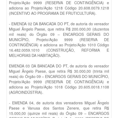
Projeto/Ação 9999 (RESERVA DE CONTINGÊNCIA) e
adiciona ao Projeto/Ação 1218 Código 20.608.0079.1218
(INCENTIVO AO PROGRAMA DE FRUTICULTURA).
- EMENDA 02 DA BANCADA DO PT, de autoria do vereador
Miguel Ângelo Paese, que retira R$ 200.000,00 (duzentos
mil reais) do Órgão 09 – ENCARGOS GERAIS DO
MUNICÍPIO, Projeto/Ação 9999 (RESERVA DE
CONTINGÊNCIA) e adiciona ao Projeto/Ação 1010 Código
16.482.0059.1010 (CONSTRUÇÃO, REFORMA E
MELHORIAS DA HABITAÇÃO).
EMENDA 03 DA BANCADA DO PT, de autoria do vereador
Miguel Ângelo Paese, que retira R$ 30.000,00 (trinta mil
reais) do Órgão 09 – ENCARGOS GERAIS DO MUNICÍPIO,
Projeto/Ação 9999 (RESERVA DE CONTINGÊNCIA) e
adiciona ao Projeto/Ação 1018 Código 20.605.0018.1108
(AGROINDÚSTRIA).
- EMENDA 04, de autoria dos vereadores Miguel Ângelo
Paese e Vanusa dos Santos Zenere, que retira R$
15.000,00 (quinze mil reais) do Órgão 09 – ENCARGOS