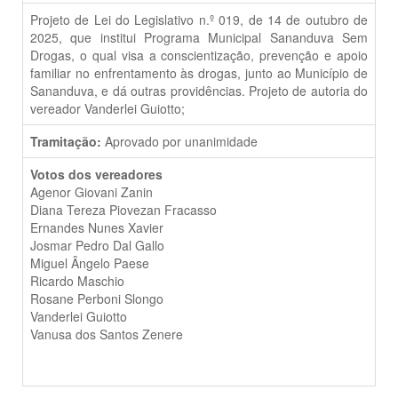
Projeto de Lei do Legislativo n.º 019, de 14 de outubro de
2025, que institui Programa Municipal Sananduva Sem
Drogas, o qual visa a conscientização, prevenção e apoio
familiar no enfrentamento às drogas, junto ao Município de
Sananduva, e dá outras providências. Projeto de autoria do
vereador Vanderlei Guiotto;
Tramitação:
Aprovado por unanimidade
Votos dos vereadores
Agenor Giovani Zanin
Diana Tereza Piovezan Fracasso
Ernandes Nunes Xavier
Josmar Pedro Dal Gallo
Miguel Ângelo Paese
Ricardo Maschio
Rosane Perboni Slongo
Vanderlei Guiotto
Vanusa dos Santos Zenere