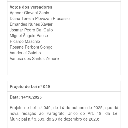
Votos dos vereadores
Agenor Giovani Zanin
Diana Tereza Piovezan Fracasso
Ernandes Nunes Xavier
Josmar Pedro Dal Gallo
Miguel Ângelo Paese
Ricardo Maschio
Rosane Perboni Slongo
Vanderlei Guiotto
Vanusa dos Santos Zenere
Projeto de Lei nº 049
Data: 14/10/2025
Projeto de Lei n.º 049, de 14 de outubro de 2025, que dá
nova redação ao Parágrafo Único do Art. 19, da Lei
Municipal n.º 3.533, de 28 de dezembro de 2023;