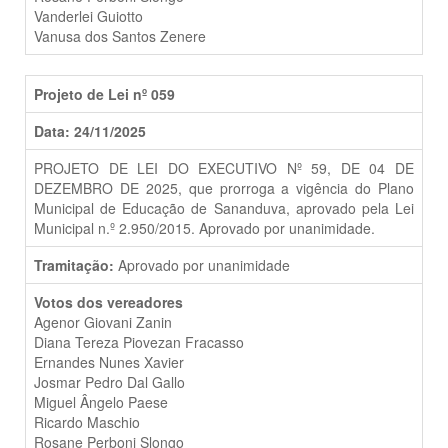
Vanderlei Guiotto
Vanusa dos Santos Zenere
Projeto de Lei nº 059
Data: 24/11/2025
PROJETO DE LEI DO EXECUTIVO Nº 59, DE 04 DE
DEZEMBRO DE 2025, que prorroga a vigência do Plano
Municipal de Educação de Sananduva, aprovado pela Lei
Municipal n.º 2.950/2015. Aprovado por unanimidade.
Tramitação:
Aprovado por unanimidade
Votos dos vereadores
Agenor Giovani Zanin
Diana Tereza Piovezan Fracasso
Ernandes Nunes Xavier
Josmar Pedro Dal Gallo
Miguel Ângelo Paese
Ricardo Maschio
Rosane Perboni Slongo