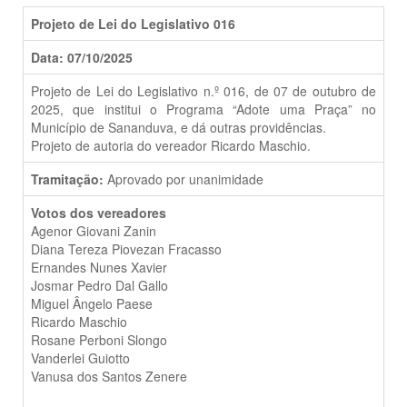
Projeto de Lei do Legislativo 016
Data: 07/10/2025
Projeto de Lei do Legislativo n.º 016, de 07 de outubro de
2025, que institui o Programa “Adote uma Praça” no
Município de Sananduva, e dá outras providências.
Projeto de autoria do vereador Ricardo Maschio.
Tramitação:
Aprovado por unanimidade
Votos dos vereadores
Agenor Giovani Zanin
Diana Tereza Piovezan Fracasso
Ernandes Nunes Xavier
Josmar Pedro Dal Gallo
Miguel Ângelo Paese
Ricardo Maschio
Rosane Perboni Slongo
Vanderlei Guiotto
Vanusa dos Santos Zenere