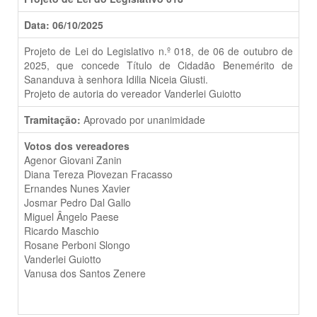
Data: 06/10/2025
Projeto de Lei do Legislativo n.º 018, de 06 de outubro de
2025, que concede Título de Cidadão Benemérito de
Sananduva à senhora Idilia Niceia Giusti.
Projeto de autoria do vereador Vanderlei Guiotto
Tramitação:
Aprovado por unanimidade
Votos dos vereadores
Agenor Giovani Zanin
Diana Tereza Piovezan Fracasso
Ernandes Nunes Xavier
Josmar Pedro Dal Gallo
Miguel Ângelo Paese
Ricardo Maschio
Rosane Perboni Slongo
Vanderlei Guiotto
Vanusa dos Santos Zenere