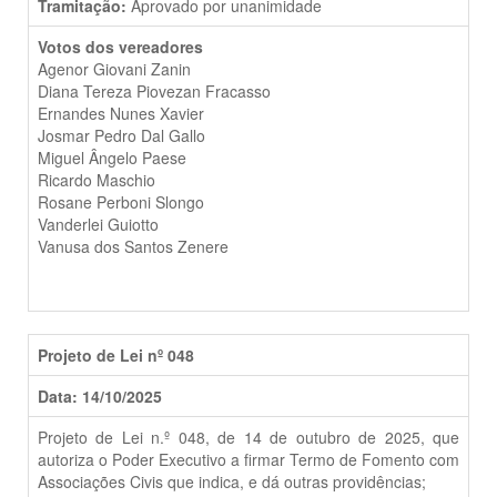
Tramitação:
Aprovado por unanimidade
Votos dos vereadores
Agenor Giovani Zanin
Diana Tereza Piovezan Fracasso
Ernandes Nunes Xavier
Josmar Pedro Dal Gallo
Miguel Ângelo Paese
Ricardo Maschio
Rosane Perboni Slongo
Vanderlei Guiotto
Vanusa dos Santos Zenere
Projeto de Lei nº 048
Data: 14/10/2025
Projeto de Lei n.º 048, de 14 de outubro de 2025, que
autoriza o Poder Executivo a firmar Termo de Fomento com
Associações Civis que indica, e dá outras providências;