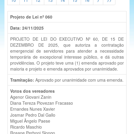
Projeto de Lei nº 060
Data: 24/11/2025
PROJETO DE LEI DO EXECUTIVO Nº 60, DE 15 DE
DEZEMBRO DE 2025, que autoriza a contratação
emergencial de servidores para atender a necessidade
temporária de excepcional interesse público, e dá outras
providências. O projeto teve uma (1) emenda aprovado por
maioria e projeto e emenda aprovados por unanimidade.
Tramitação:
Aprovado por unanimidade com uma emenda.
Votos dos vereadores
Agenor Giovani Zanin
Diana Tereza Piovezan Fracasso
Ernandes Nunes Xavier
Josmar Pedro Dal Gallo
Miguel Ângelo Paese
Ricardo Maschio
Rosane Perboni Slongo