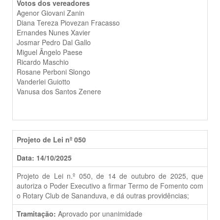
Votos dos vereadores
Agenor Giovani Zanin
Diana Tereza Piovezan Fracasso
Ernandes Nunes Xavier
Josmar Pedro Dal Gallo
Miguel Ângelo Paese
Ricardo Maschio
Rosane Perboni Slongo
Vanderlei Guiotto
Vanusa dos Santos Zenere
Projeto de Lei nº 050
Data: 14/10/2025
Projeto de Lei n.º 050, de 14 de outubro de 2025, que
autoriza o Poder Executivo a firmar Termo de Fomento com
o Rotary Club de Sananduva, e dá outras providências;
Tramitação:
Aprovado por unanimidade