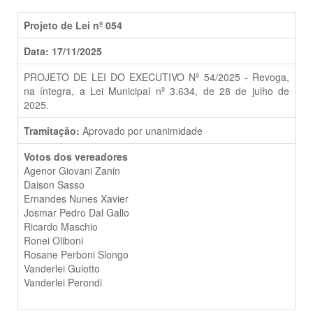
Projeto de Lei nº 054
Data: 17/11/2025
PROJETO DE LEI DO EXECUTIVO Nº 54/2025 - Revoga,
na íntegra, a Lei Municipal nº 3.634, de 28 de julho de
2025.
Tramitação:
Aprovado por unanimidade
Votos dos vereadores
Agenor Giovani Zanin
Daison Sasso
Ernandes Nunes Xavier
Josmar Pedro Dal Gallo
Ricardo Maschio
Ronei Oliboni
Rosane Perboni Slongo
Vanderlei Guiotto
Vanderlei Perondi