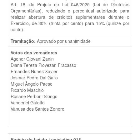
Art. 18, do Projeto de Lei 046/2025 (Lei de Diretrizes
Orçamentárias), reduzindo o percentual autorizado para
realizar abertura de créditos suplementares durante o
Exercício, de 30% (trinta por cento) para 15% (quinze por
cento).
Tramitação:
Aprovado por unanimidade
Votos dos vereadores
Agenor Giovani Zanin
Diana Tereza Piovezan Fracasso
Ernandes Nunes Xavier
Josmar Pedro Dal Gallo
Miguel Ângelo Paese
Ricardo Maschio
Rosane Perboni Slongo
Vanderlei Guiotto
Vanusa dos Santos Zenere
Projeto de Lei do Legislativo 018