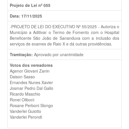
Projeto de Lei nº 055
Data: 17/11/2025
-PROJETO DE LEI DO EXECUTIVO Nº 55/2025 - Autoriza o
Município a Aditivar o Termo de Fomento com o Hospital
Beneficente São João de Sananduva com a inclusão dos
serviços de exames de Raio X e dá outras providências.
Tramitação:
Aprovado por unanimidade
Votos dos vereadores
Agenor Giovani Zanin
Daison Sasso
Ernandes Nunes Xavier
Josmar Pedro Dal Gallo
Ricardo Maschio
Ronei Oliboni
Rosane Perboni Slongo
Vanderlei Guiotto
Vanderlei Perondi