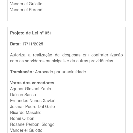
Vanderlei Guiotto
Vanderlei Perondi
Projeto de Lei nº 051
Data: 17/11/2025
Autoriza a realização de despesas em confraternização
com os servidores municipais e dá outras providências.
Tramitação:
Aprovado por unanimidade
Votos dos vereadores
Agenor Giovani Zanin
Daison Sasso
Ernandes Nunes Xavier
Josmar Pedro Dal Gallo
Ricardo Maschio
Ronei Oliboni
Rosane Perboni Slongo
Vanderlei Guiotto