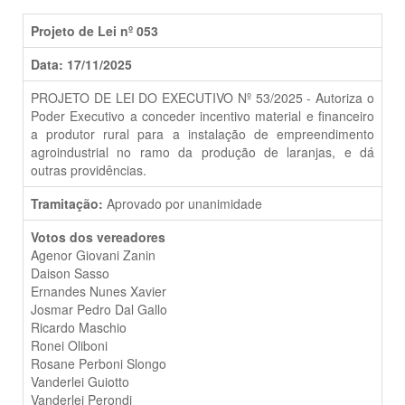
Projeto de Lei nº 053
Data: 17/11/2025
PROJETO DE LEI DO EXECUTIVO Nº 53/2025 - Autoriza o
Poder Executivo a conceder incentivo material e financeiro
a produtor rural para a instalação de empreendimento
agroindustrial no ramo da produção de laranjas, e dá
outras providências.
Tramitação:
Aprovado por unanimidade
Votos dos vereadores
Agenor Giovani Zanin
Daison Sasso
Ernandes Nunes Xavier
Josmar Pedro Dal Gallo
Ricardo Maschio
Ronei Oliboni
Rosane Perboni Slongo
Vanderlei Guiotto
Vanderlei Perondi