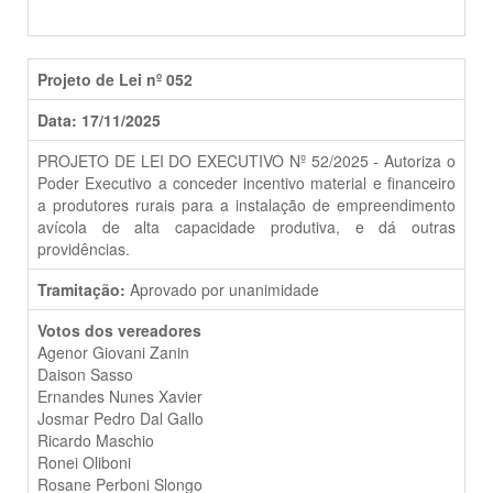
Projeto de Lei nº 052
Data: 17/11/2025
PROJETO DE LEI DO EXECUTIVO Nº 52/2025 - Autoriza o
Poder Executivo a conceder incentivo material e financeiro
a produtores rurais para a instalação de empreendimento
avícola de alta capacidade produtiva, e dá outras
providências.
Tramitação:
Aprovado por unanimidade
Votos dos vereadores
Agenor Giovani Zanin
Daison Sasso
Ernandes Nunes Xavier
Josmar Pedro Dal Gallo
Ricardo Maschio
Ronei Oliboni
Rosane Perboni Slongo