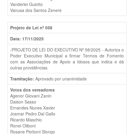
Vanderlei Guiotto
Vanusa dos Santos Zenere
Projeto de Lei nº 058
Data: 17/11/2025
-PROJETO DE LEI DO EXECUTIVO Nº 58/2025 - Autoriza o
Poder Executivo Municipal a firmar Termos de Fomento
com as Associações de Apoio a Idosos que indica e dá
outras providências.
Tramitação:
Aprovado por unanimidade
Votos dos vereadores
Agenor Giovani Zanin
Daison Sasso
Ernandes Nunes Xavier
Josmar Pedro Dal Gallo
Ricardo Maschio
Ronei Oliboni
Rosane Perboni Slongo