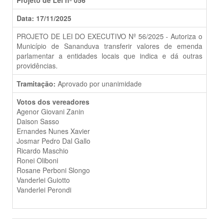
Data: 17/11/2025
PROJETO DE LEI DO EXECUTIVO Nº 56/2025 - Autoriza o
Município de Sananduva transferir valores de emenda
parlamentar a entidades locais que indica e dá outras
providências.
Tramitação:
Aprovado por unanimidade
Votos dos vereadores
Agenor Giovani Zanin
Daison Sasso
Ernandes Nunes Xavier
Josmar Pedro Dal Gallo
Ricardo Maschio
Ronei Oliboni
Rosane Perboni Slongo
Vanderlei Guiotto
Vanderlei Perondi