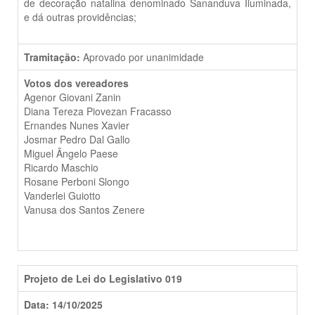
de decoração natalina denominado Sananduva Iluminada,
e dá outras providências;
Tramitação:
Aprovado por unanimidade
Votos dos vereadores
Agenor Giovani Zanin
Diana Tereza Piovezan Fracasso
Ernandes Nunes Xavier
Josmar Pedro Dal Gallo
Miguel Ângelo Paese
Ricardo Maschio
Rosane Perboni Slongo
Vanderlei Guiotto
Vanusa dos Santos Zenere
Projeto de Lei do Legislativo 019
Data: 14/10/2025