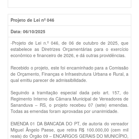
Projeto de Lei nº 046
Data: 06/10/2025
-Projeto de Lei n.º 046, de 06 de outubro de 2025, que
estabelece as Diretrizes Orçamentárias para o exercício
econômico e financeiro de 2026, e dá outras providências.
Recebido o projeto, este foi encaminhado para a Comissão
de Orçamento, Finanças e Infraestrutura Urbana e Rural, a
qual emitiu parecer de admissibilidade.
Seguindo a tramitação especial dada pelo art. 157, do
Regimento Interno da Câmara Municipal de Vereadores de
Sananduva – RS, o projeto recebeu 07 (sete) emendas.
Todas as emendas foram aprovadas por unanimidade.
EMENDA 01 DA BANCADA DO PT, de autoria do vereador
Miguel Ângelo Paese, que retira R$ 100.000,00 (cem mil
reais) do Órgão 09 – ENCARGOS GERAIS DO MUNICÍPIO,